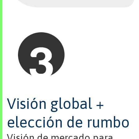
Visión global +
elección de rumbo
Visión de mercado para