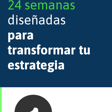
24 semanas
diseñadas
para
transformar tu
estrategia