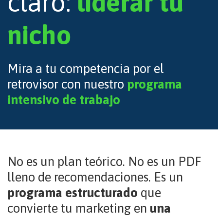
claro:
liderar tu
nicho
Mira a tu competencia por el
retrovisor con nuestro
programa
intensivo de trabajo
No es un plan teórico. No es un PDF
lleno de recomendaciones. Es un
programa estructurado
que
convierte tu marketing en
una