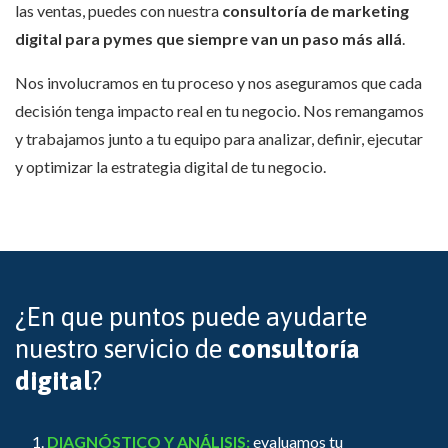
las ventas, puedes con nuestra
consultoría de marketing
digital para pymes que siempre van un paso más allá
.
Nos involucramos en tu proceso y nos aseguramos que cada
decisión tenga impacto real en tu negocio. Nos remangamos
y trabajamos junto a tu equipo para analizar, definir, ejecutar
y optimizar la estrategia digital de tu negocio.
¿En que puntos puede ayudarte
nuestro servicio de
consultoría
digital
?
DIAGNÓSTICO Y ANÁLISIS:
evaluamos tu