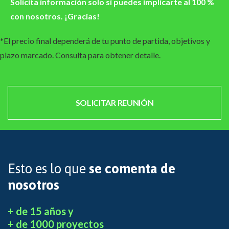
Solicita información solo si puedes implicarte al 100 %
con nosotros. ¡Gracias!
*El precio final dependerá de tu punto de partida, objetivos y
plazo marcado. Consulta para obtener detalle.
SOLICITAR REUNIÓN
Esto es lo que
se comenta de
nosotros
+ de 15 años y
+ de 1000 proyectos