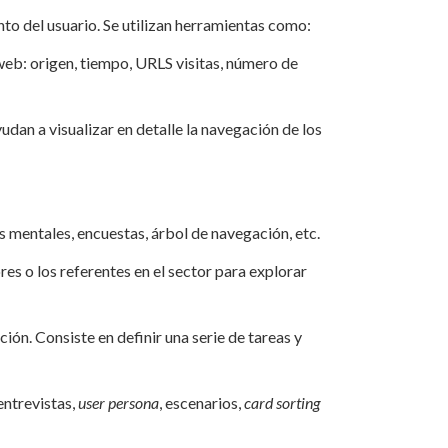
to del usuario. Se utilizan herramientas como:
a web: origen, tiempo, URLS visitas, número de
ayudan a visualizar en detalle la navegación de los
 mentales, encuestas, árbol de navegación, etc.
res o los referentes en el sector para explorar
ón. Consiste en definir una serie de tareas y
entrevistas,
user persona
, escenarios,
card sorting