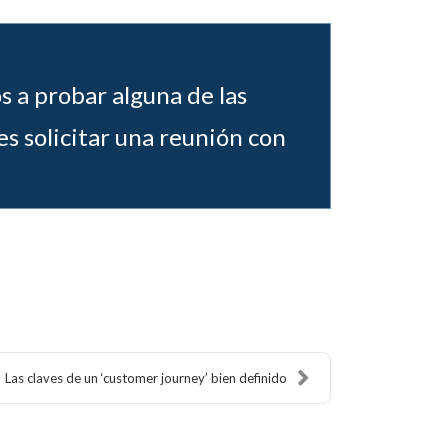
s a probar alguna de las
s solicitar una reunión con
Las claves de un ‘customer journey’ bien definido