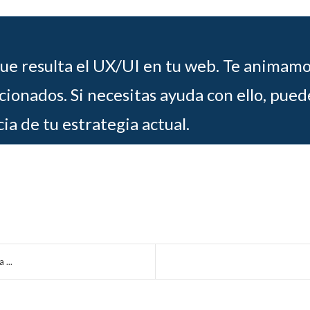
ue resulta el UX/UI en tu web. Te animamo
nados. Si necesitas ayuda con ello, puede
cia de tu estrategia actual.
 ...