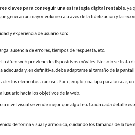
res claves para conseguir una estrategia digital rentable
, ya
ez que generan un mayor volumen a través de la fidelización y la rec
idad y experiencia de usuario son:
carga, ausencia de errores, tiempos de respuesta, etc.
 el tráfico web proviene de dispositivos móviles. No solo se trata 
ura adecuada y, en definitiva, debe adaptarse al tamaño de la pantall
s ciertos elementos a un uso. Por ejemplo, una lupa para buscar, un
al usuario hacia los objetivos de la web.
o a nivel visual se vende mejor que algo feo. Cuida cada detalle e
ntenido de forma visual y armónica, cuidando los tamaños de la fuen