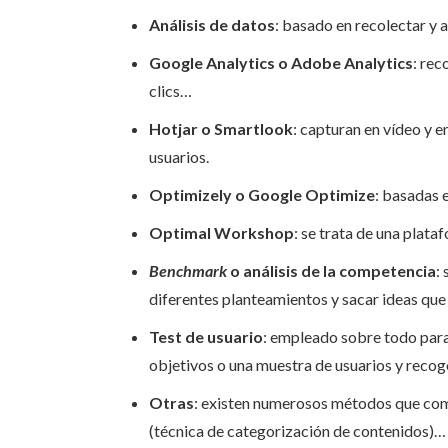
Análisis de datos
: basado en recolectar y 
Google Analytics o Adobe Analytics
: rec
clics…
Hotjar o Smartlook
: capturan en vídeo y e
usuarios.
Optimizely o Google Optimize
: basadas 
Optimal Workshop
: se trata de una plat
Benchmark
o análisis de la competencia
:
diferentes planteamientos y sacar ideas que
Test de usuario
: empleado sobre todo para 
objetivos o una muestra de usuarios y recoge
Otras
: existen numerosos métodos que comp
(técnica de categorización de contenidos)…