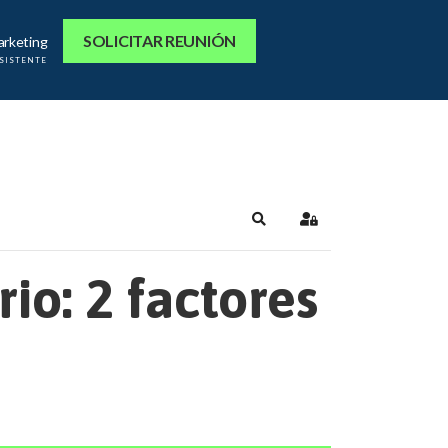
SOLICITAR REUNIÓN
arketing
ASISTENTE
Search
Sign In
io: 2 factores