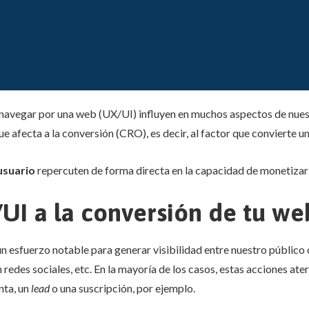
al navegar por una web (UX/UI) influyen en muchos aspectos de nues
ue afecta a la conversión (CRO), es decir, al factor que convierte una
 usuario
repercuten de forma directa en la capacidad de monetizar 
UI a la conversión de tu we
un esfuerzo notable para generar visibilidad entre nuestro público
edes sociales, etc. En la mayoría de los casos, estas acciones aterr
nta, un
lead
o una suscripción, por ejemplo.