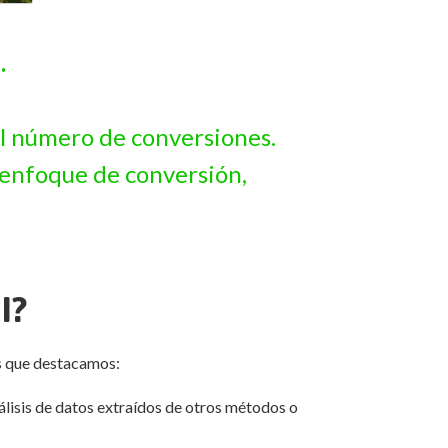
.
 el número de conversiones.
l enfoque de conversión,
I?
os que destacamos:
nálisis de datos extraídos de otros métodos o