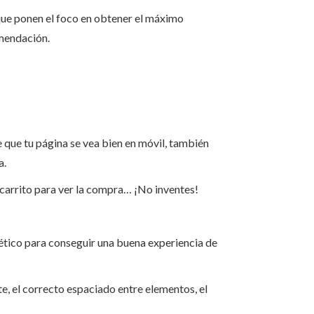
 que ponen el foco en obtener el máximo
omendación.
de que tu página se vea bien en móvil, también
a.
 carrito para ver la compra… ¡No inventes!
stético para conseguir una buena experiencia de
te, el correcto espaciado entre elementos, el