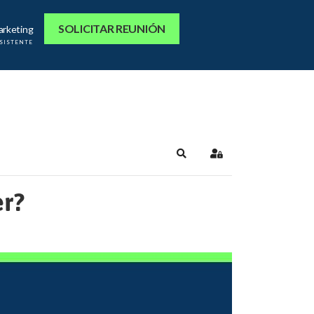
SOLICITAR REUNIÓN
arketing
ASISTENTE
Search
Sign In
er?