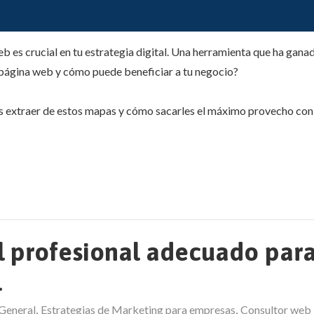
b es crucial en tu estrategia digital. Una herramienta que ha gan
 página web y cómo puede beneficiar a tu negocio?
s extraer de estos mapas y cómo sacarles el máximo provecho con
l profesional adecuado para
l
General
Estrategias de Marketing para empresas
Consultor web