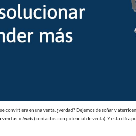
 se convirtiera en una venta, ¿verdad? Dejemos de soñar y aterrice
n ventas o
leads
(contactos con potencial de venta). Y esta cifra p