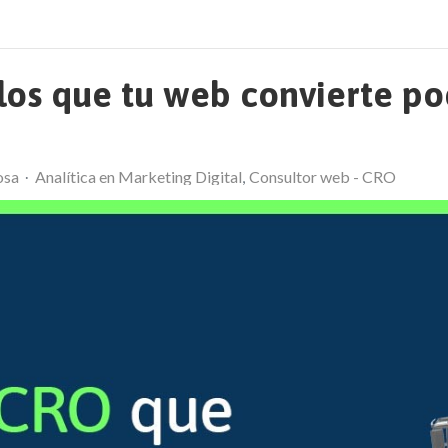
los que tu web convierte p
osa
Analítica en Marketing Digital
Consultor web - CRO