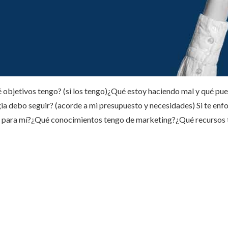
Qué objetivos tengo? (si los tengo)¿Qué estoy haciendo mal y qué 
 debo seguir? (acorde a mi presupuesto y necesidades) Si te enfoca
es para mí?¿Qué conocimientos tengo de marketing?¿Qué recursos t