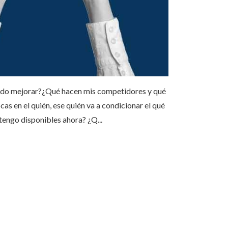
puedo mejorar?¿Qué hacen mis competidores y qué
s en el quién, ese quién va a condicionar el qué
engo disponibles ahora? ¿Q...