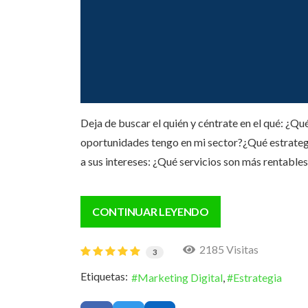
Deja de buscar el quién y céntrate en el qué: ¿
oportunidades tengo en mi sector?¿Qué estrategia
a sus intereses: ¿Qué servicios son más rentabl
CONTINUAR LEYENDO
2185 Visitas
3
Etiquetas:
Marketing Digital
Estrategia