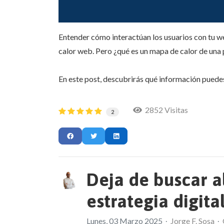
Entender cómo interactúan los usuarios con tu we
calor web. Pero ¿qué es un mapa de calor de una
En este post, descubrirás qué información puede
2852 Visitas
2
Deja de buscar a
estrategia digita
Lunes, 03 Marzo 2025
Jorge F. Sosa