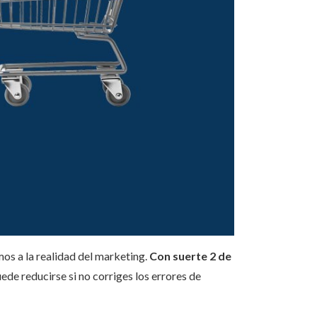
mos a la realidad del marketing.
Con suerte 2 de
uede reducirse si no corriges los errores de