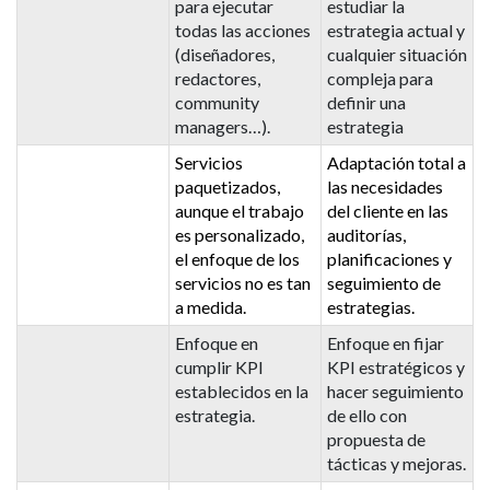
para ejecutar
estudiar la
todas las acciones
estrategia actual y
(diseñadores,
cualquier situación
redactores,
compleja para
community
definir una
managers…).
estrategia
Servicios
Adaptación total a
paquetizados,
las necesidades
aunque el trabajo
del cliente en las
es personalizado,
auditorías,
el enfoque de los
planificaciones y
servicios no es tan
seguimiento de
a medida.
estrategias.
Enfoque en
Enfoque en fijar
cumplir KPI
KPI estratégicos y
establecidos en la
hacer seguimiento
estrategia.
de ello con
propuesta de
tácticas y mejoras.