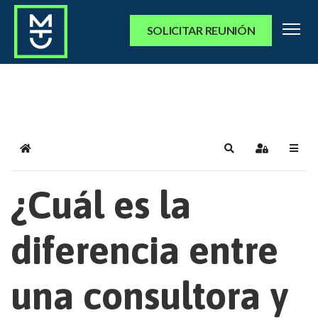
SOLICITAR REUNIÓN
Home
Search
Sign In
¿Cuál es la
diferencia entre
una consultora y