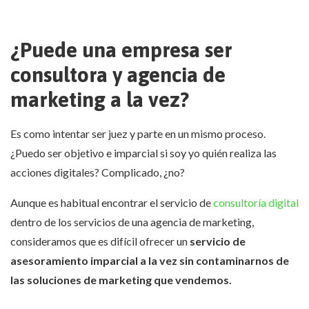
¿Puede una empresa ser
consultora y agencia de
marketing a la vez?
Es como intentar ser juez y parte en un mismo proceso.
¿Puedo ser objetivo e imparcial si soy yo quién realiza las
acciones digitales? Complicado, ¿no?
Aunque es habitual encontrar el servicio de
consultoría digital
dentro de los servicios de una agencia de marketing,
consideramos que es difícil ofrecer un
servicio de
asesoramiento imparcial a la vez sin contaminarnos de
las soluciones de marketing que vendemos.