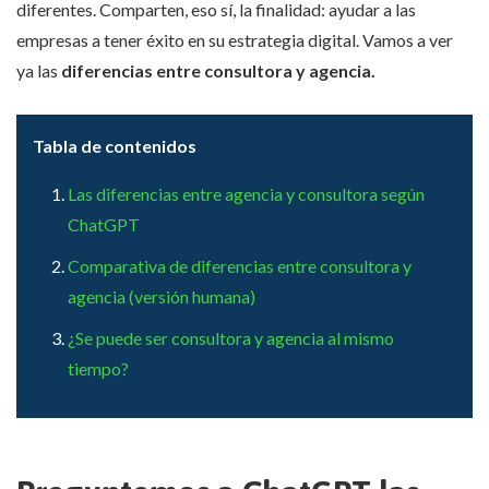
diferentes. Comparten, eso sí, la finalidad: ayudar a las
empresas a tener éxito en su estrategia digital. Vamos a ver
ya las
diferencias entre consultora y agencia.
Tabla de contenidos
Las diferencias entre agencia y consultora según
ChatGPT
Comparativa de diferencias entre consultora y
agencia (versión humana)
¿Se puede ser consultora y agencia al mismo
tiempo?