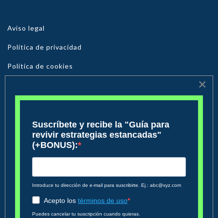
linkedin
Aviso legal
Política de privacidad
Política de cookies
×
© 2026 The Chief Marketing. Todos los derechos reservados
Consultores especializados
Consultor Web - CRO
Consultor SEO
Consultor SEO Copywriting