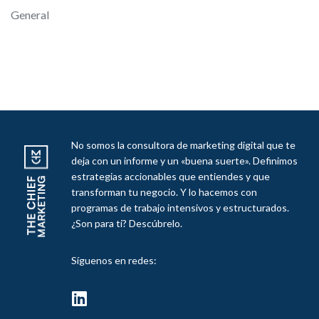
General
No somos la consultora de marketing digital que te
deja con un informe y un «buena suerte». Definimos
estrategias accionables que entiendes y que
transforman tu negocio. Y lo hacemos con
programas de trabajo intensivos y estructurados.
¿Son para ti? Descúbrelo.
Síguenos en redes:
fab
fa-