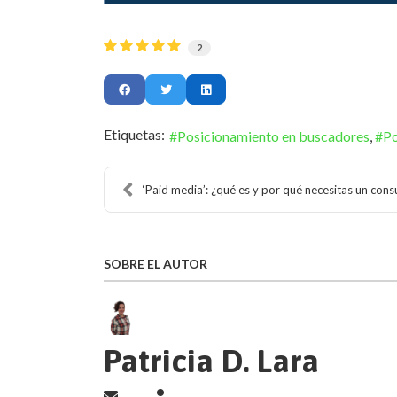
2
Etiquetas:
Posicionamiento en buscadores
Po
‘Paid media’: ¿qué es y por qué necesitas un consu
SOBRE EL AUTOR
Patricia D. Lara
Suscribirse a las actualizaciones
Patricia D. Lara