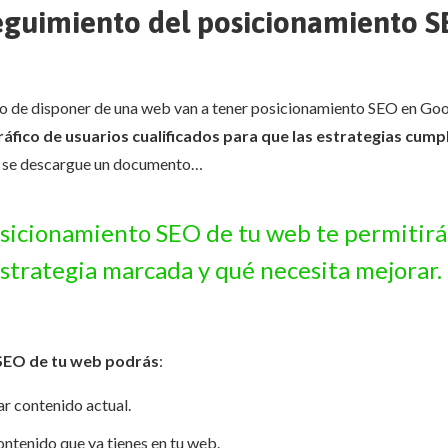
eguimiento del posicionamiento S
o de disponer de una web van a tener posicionamiento SEO en Go
ráfico de usuarios cualificados para que las estrategias cump
que se descargue un documento…
sicionamiento SEO de tu web te permitirá
estrategia marcada y qué necesita mejorar.
 SEO de tu web podrás
:
r contenido actual.
ntenido que ya tienes en tu web.