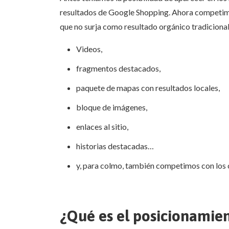
resultados de Google Shopping. Ahora competimo
que no surja como resultado orgánico tradicional
Videos,
fragmentos destacados,
paquete de mapas con resultados locales,
bloque de imágenes,
enlaces al sitio,
historias destacadas…
y, para colmo, también competimos con los ch
¿Qué es el posicionamie