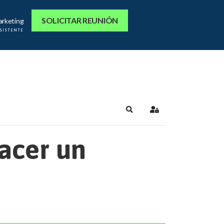
SOLICITAR REUNIÓN
arketing
ASISTENTE
Search
Sign In
acer un