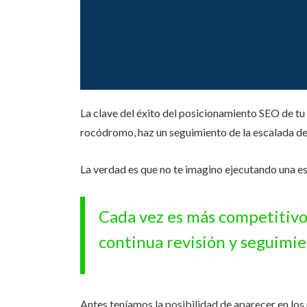
La clave del éxito del posicionamiento SEO de tu
rocódromo, haz un seguimiento de la escalada d
La verdad es que no te imagino ejecutando una estr
Cada vez es más competitivo 
continua revisión y seguimie
Antes teníamos la posibilidad de aparecer en lo