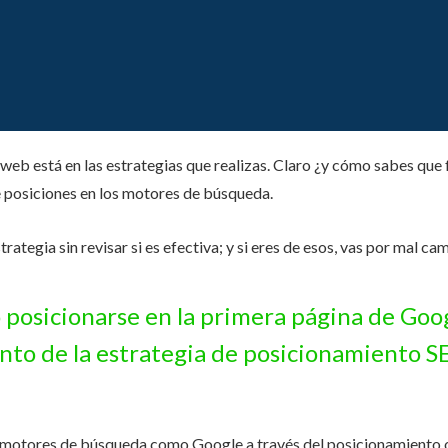
 web está en las estrategias que realizas. Claro ¿y cómo sabes que 
e posiciones en los motores de búsqueda.
ategia sin revisar si es efectiva; y si eres de esos, vas por mal cam
posicionarse en la primera página de Goog
nto de la estrategia de posicionamiento S
s motores de búsqueda como Google a través del posicionamiento o