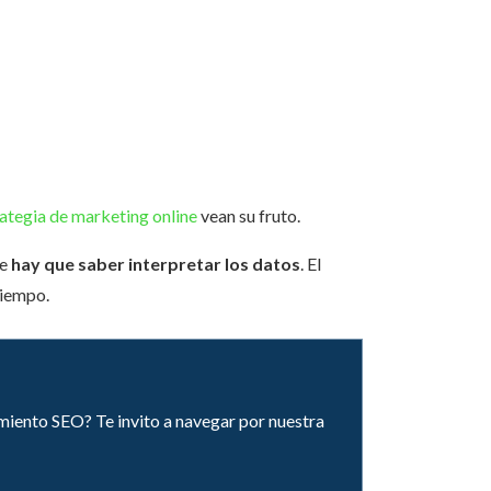
ategia de marketing online
vean su fruto.
ue
hay que saber interpretar los datos
. El
tiempo.
miento SEO? Te invito a navegar por nuestra