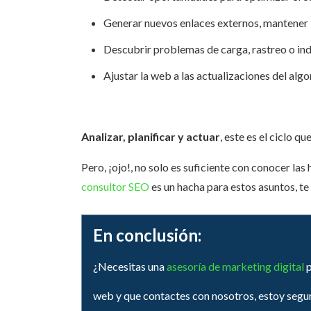
Generar nuevos enlaces externos, mantener l
Descubrir problemas de carga, rastreo o ind
Ajustar la web a las actualizaciones del alg
Analizar, planificar y actuar
, este es el ciclo 
Pero, ¡ojo!, no solo es suficiente con conocer las
consultor SEO
es un hacha para estos asuntos, te
En conclusión:
¿Necesitas una
asesoría de marketing digital
p
web y que contactes con nosotros, estoy segura