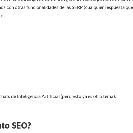
s con otras funcionalidades de las SERP (cualquier respuesta que
):
ats de Inteligencia Artificial (pero esto ya es otro tema).
nto SEO?