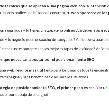
de técnicas que se aplican a una página web con la intención 
 usuario realice una búsqueda concreta,
tu web aparezca en las 
ara una boda y tú tienes una zapatería online? Ahí debería aparece
ido y tu negocio es un despacho de abogados? Ahí debería aparecer
ú tienes un restaurante con las mejores tapas de la ciudad? Ahí deb
os que necesitan apostar por el posicionamiento SEO
.
ina web resulte más útil
tanto para los usuarios (que te encuent
 tu página y si es beneficiosa o no para los usuarios).
tegia de posicionamiento SEO, el primer paso es realizar un
cer por debajo de ellos ¿no?