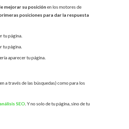
de mejorar su posición
en los motores de
primeras posiciones para dar la respuesta
r tu página.
 tu página.
ería aparecer tu página.
ren a través de las búsquedas) como para los
análisis SEO
. Y no solo de tu página, sino de tu