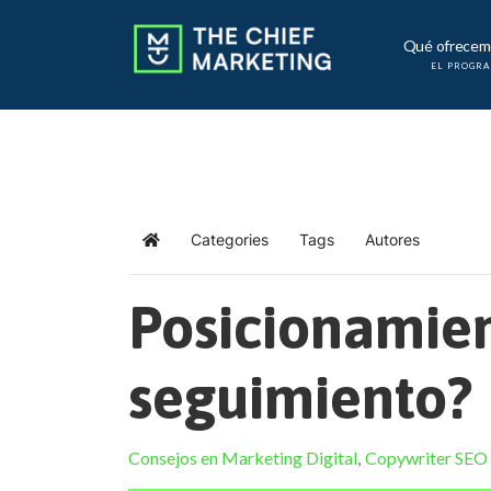
Qué ofrecem
EL PROGR
Categories
Tags
Autores
Home
Posicionamien
seguimiento?
Consejos en Marketing Digital
Copywriter SEO