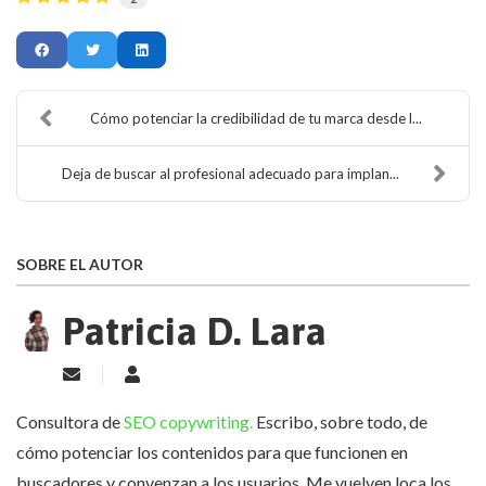
Cómo potenciar la credibilidad de tu marca desde l...
Deja de buscar al profesional adecuado para implan...
SOBRE EL AUTOR
Patricia D. Lara
Suscribirse a las actualizaciones
Patricia D. Lara
Consultora de
SEO copywriting.
Escribo, sobre todo, de
cómo potenciar los contenidos para que funcionen en
buscadores y convenzan a los usuarios. Me vuelven loca los