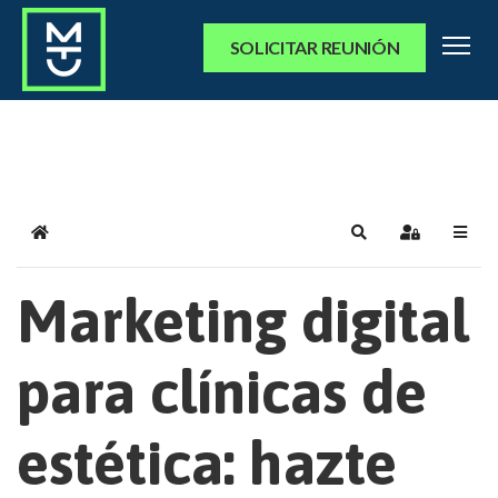
SOLICITAR REUNIÓN
Home
Search
Sign In
Marketing digital
para clínicas de
estética: hazte