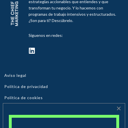
estrategias accionables que entiendes y que
transforman tu negocio. Y lo hacemos con
programas de trabajo intensivos y estructurados.
¿Son para ti? Descúbrelo.
Síguenos en redes:
fab
fa-
linkedin
Aviso legal
Política de privacidad
Política de cookies
×
© 2026 The Chief Marketing. Todos los derechos reservados