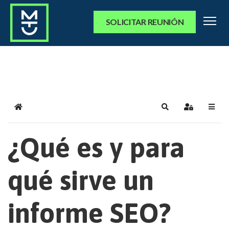
SOLICITAR REUNIÓN
Home
Search
Sign In
¿Qué es y para
qué sirve un
informe SEO?