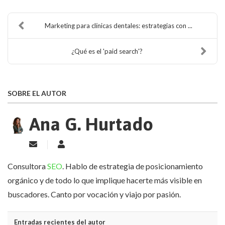
Marketing para clínicas dentales: estrategias con ...
¿Qué es el 'paid search'?
SOBRE EL AUTOR
Ana G. Hurtado
Suscribirse a las actualizaciones
Ana G. Hurtado
Consultora
SEO
. Hablo de estrategia de posicionamiento
orgánico y de todo lo que implique hacerte más visible en
buscadores. Canto por vocación y viajo por pasión.
Entradas recientes del autor