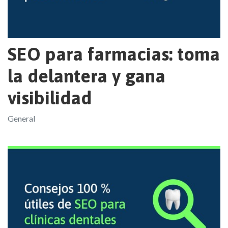
SEO para farmacias: toma
la delantera y gana
visibilidad
General