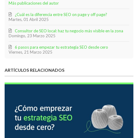
Más publicaciones del autor
¿Cuál es la diferencia entre SEO on page y off page?
Martes, 01 Abril 2025
Consultor de SEO local: haz tu negocio más visible en la zona
Domingo, 23 Marzo 2025
6 pasos para empezar tu estrategia SEO desde cero
Viernes, 21 Marzo 2025
ARTÍCULOS RELACIONADOS