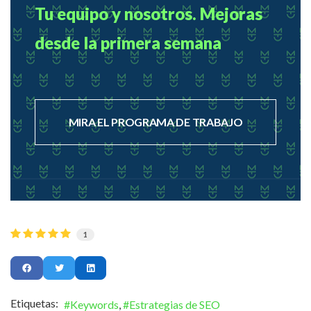
Tu equipo y nosotros. Mejoras
desde la primera semana
MIRA EL PROGRAMA DE TRABAJO
1
Etiquetas:
Keywords
Estrategias de SEO