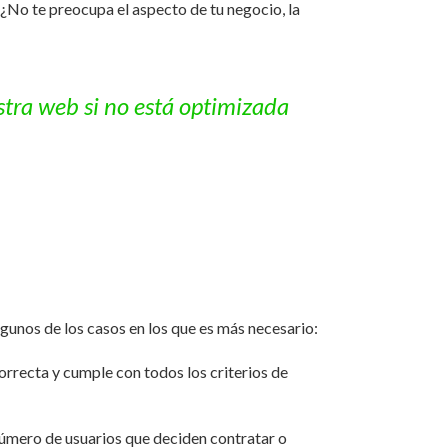
 ¿No te preocupa el aspecto de tu negocio, la
stra web si no está optimizada
lgunos de los casos en los que es más necesario:
orrecta y cumple con todos los criterios de
l número de usuarios que deciden contratar o