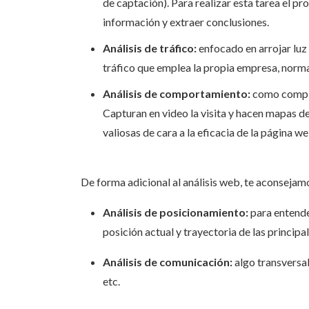
de captación). Para realizar esta tarea el p
información y extraer conclusiones.
Análisis de tráfico:
enfocado en arrojar luz s
tráfico que emplea la propia empresa, norm
Análisis de comportamiento:
como complem
Capturan en video la visita y hacen mapas d
valiosas de cara a la eficacia de la página w
De forma adicional al análisis web, te aconsejam
Análisis de posicionamiento:
para entende
posición actual y trayectoria de las princi
Análisis de comunicación:
algo transversal
etc.