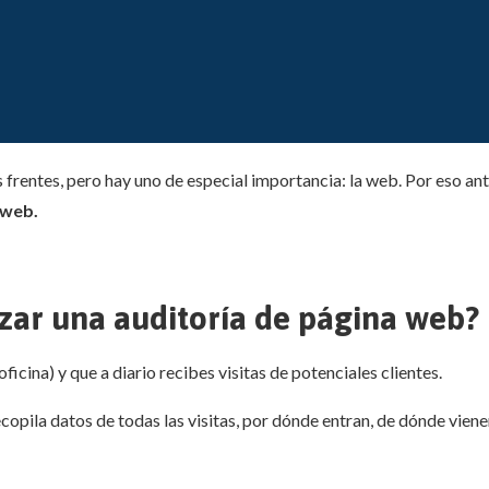
s frentes, pero hay uno de especial importancia: la web. Por eso an
 web.
izar una auditoría de página web?
oficina) y que a diario recibes visitas de potenciales clientes.
pila datos de todas las visitas, por dónde entran, de dónde vienen