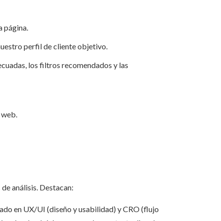
a página.
uestro perfil de cliente objetivo.
ecuadas, los filtros recomendados y las
a web.
de análisis. Destacan:
izado en UX/UI (diseño y usabilidad) y CRO (flujo