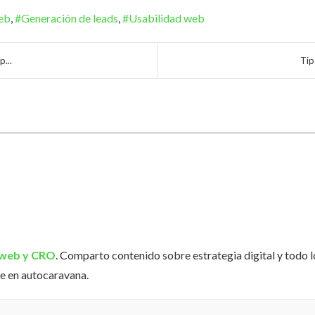
eb
Generación de leads
Usabilidad web
...
Tip
web y CRO
. Comparto contenido sobre estrategia digital y todo 
e en autocaravana.