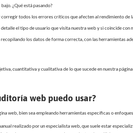
 bajo. ¿Qué está pasando?
 corregir todos los errores críticos que afecten al rendimiento de l
etalle el tipo de usuario que visita nuestra web y si coincide con n
 recopilando los datos de forma correcta, con las herramientas ad
etiva, cuantitativa y cualitativa de lo que sucede en nuestra págin
ditoría web puedo usar?
gina web, bien sea empleando herramientas específicas o enfoques 
s manual realizado por un especialista web, que suele estar especial