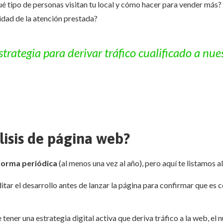
ué tipo de personas visitan tu local y cómo hacer para vender más?
alidad de la atención prestada?
trategia para derivar tráfico cualificado a nue
isis de página web?
forma periódica
(al menos una vez al año), pero aquí te listamos a
tar el desarrollo antes de lanzar la página para confirmar que es c
 tener una estrategia digital activa que deriva tráfico a la web, e