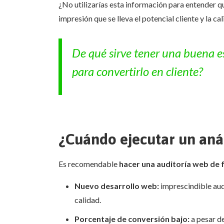
¿No utilizarías esta información para entender q
impresión que se lleva el potencial cliente y la c
De qué sirve tener una buena es
para convertirlo en cliente?
¿Cuándo ejecutar un anál
Es recomendable
hacer una auditoría web de 
Nuevo desarrollo web:
imprescindible audi
calidad.
Porcentaje de conversión bajo:
a pesar de