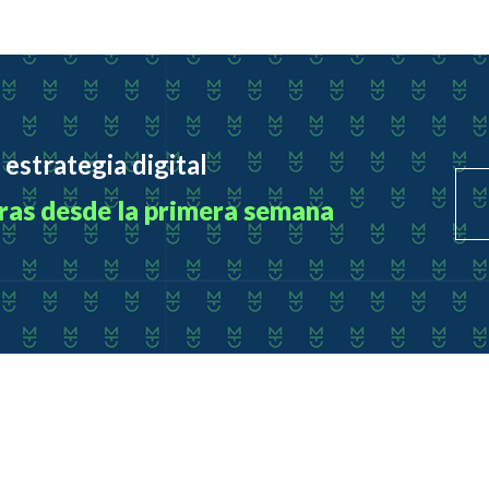
 estrategia digital
ras desde la primera semana