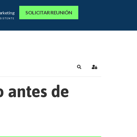
SOLICITAR REUNIÓN
arketing
ASISTENTE
Search
Sign In
o antes de