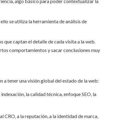
riencia, algo básico para poder contextualizar la
llo se utiliza la herramienta de análisis de
 que captan el detalle de cada visita a la web.
 ciertos comportamientos y sacar conclusiones muy
 a tener una visión global del estado de la web:
ndexación, la calidad técnica, enfoque SEO, la
 al CRO, a la reputación, a la identidad de marca,