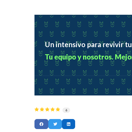
Un intensivo para revivir tu
Tu equipo y nosotros. Mejo
6