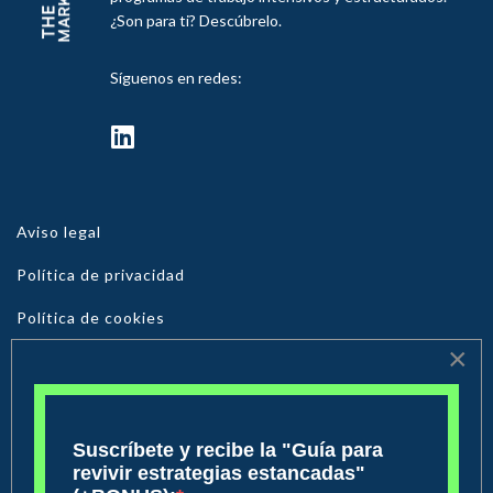
¿Son para ti? Descúbrelo.
Síguenos en redes:
fab
fa-
linkedin
Aviso legal
Política de privacidad
Política de cookies
×
© 2026 The Chief Marketing. Todos los derechos reservados