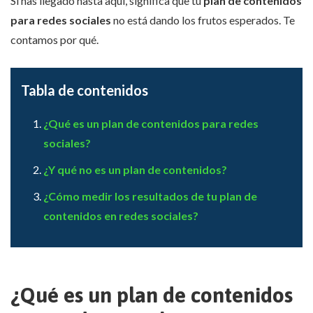
Si has llegado hasta aquí, significa que tu
plan de contenidos
para redes sociales
no está dando los frutos esperados. Te
contamos por qué.
Tabla de contenidos
¿Qué es un plan de contenidos para redes
sociales?
¿Y qué no es un plan de contenidos?
¿Cómo medir los resultados de tu plan de
contenidos en redes sociales?
¿Qué es un plan de contenidos