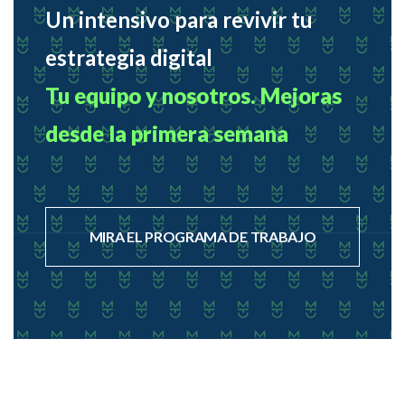
Un intensivo para revivir tu
estrategia digital
Tu equipo y nosotros. Mejoras
desde la primera semana
MIRA EL PROGRAMA DE TRABAJO