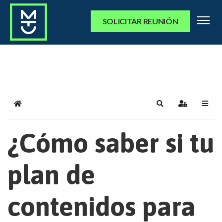
SOLICITAR REUNIÓN
Home
Search
Sign In
¿Cómo saber si tu
plan de
contenidos para