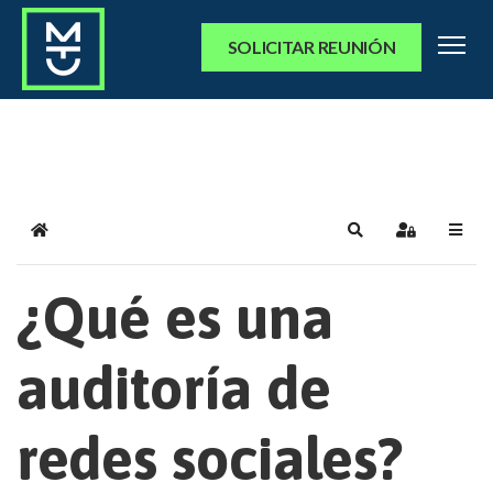
SOLICITAR REUNIÓN
Home
Search
Sign In
¿Qué es una
auditoría de
redes sociales?