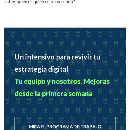
saber quién es quién en tu mercado?
Un intensivo para revivir tu
estrategia digital
Tu equipo y nosotros. Mejoras
desde la primera semana
MIRA EL PROGRAMA DE TRABAJO