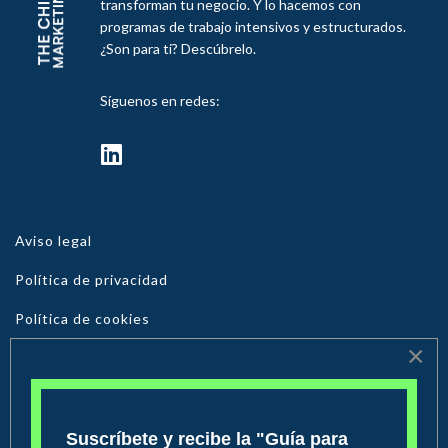
transforman tu negocio. Y lo hacemos con
programas de trabajo intensivos y estructurados.
¿Son para ti? Descúbrelo.
Síguenos en redes:
fab
fa-
linkedin
Aviso legal
Política de privacidad
Política de cookies
×
© 2026 The Chief Marketing. Todos los derechos reservados