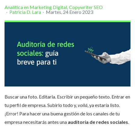
Analítica en Marketing Digital
Copywriter SEO
Patricia D. Lara
Martes, 24 Enero 2023
Buscar una foto. Editarla. Escribir un pequeño texto. Entrar en
tu perfil de empresa. Subirlo todo y,
voilá
, ya estaría listo.
¡Error! Para hacer una buena gestión de los canales de tu
empresa necesitarás antes una
auditoría de redes sociales
.