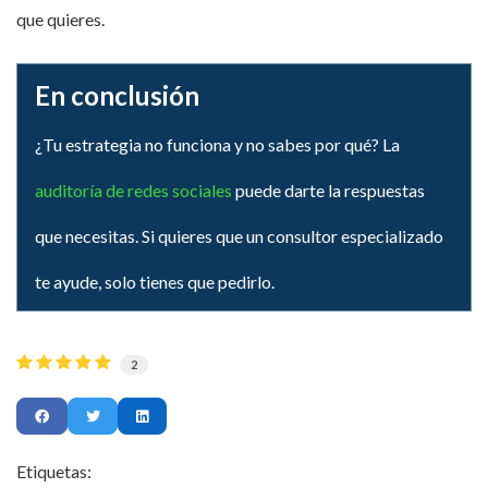
que quieres.
En conclusión
¿Tu estrategia no funciona y no sabes por qué? La
auditoría de redes sociales
puede darte la respuestas
que necesitas. Si quieres que un consultor especializado
te ayude, solo tienes que pedirlo.
2
Etiquetas: